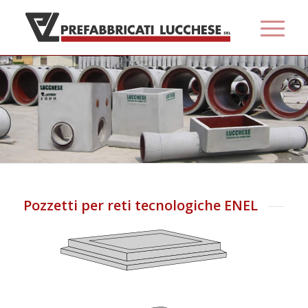
Pozzetti per reti tecnologiche ENEL