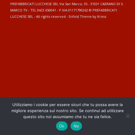
PREFABBRICATI LUCCHESE SRL Via San Marco, 55 - 31031 CAERANO DI S.
MARCO TV - TEL 0423 650041 - P.IVA 01171790262 © PREFABBRICATI
LUCCHESE SRL - All rights reserved -
Enfold Theme by Kriesi
Utilizziamo i cookie per essere sicuri che tu possa avere la
migliore esperienza sul nostro sito. Se continui ad utilizzare
questo sito noi assumiamo che tu ne sia felice.
Ok
No