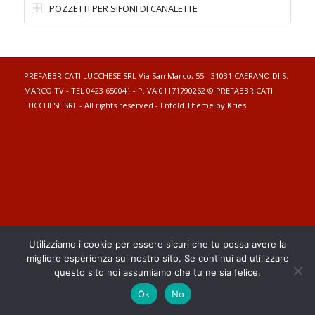
POZZETTI PER SIFONI DI CANALETTE
PREFABBRICATI LUCCHESE SRL Via San Marco, 55 - 31031 CAERANO DI S.
MARCO TV - TEL 0423 650041 - P.IVA 01171790262 © PREFABBRICATI
LUCCHESE SRL - All rights reserved -
Enfold Theme by Kriesi
Utilizziamo i cookie per essere sicuri che tu possa avere la
migliore esperienza sul nostro sito. Se continui ad utilizzare
questo sito noi assumiamo che tu ne sia felice.
Ok
No