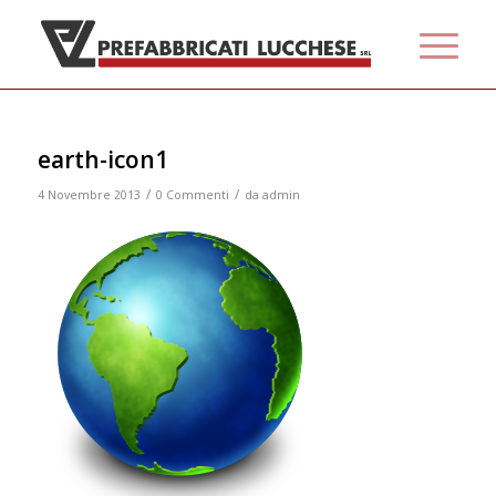
earth-icon1
/
/
4 Novembre 2013
0 Commenti
da
admin